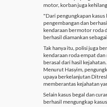
motor, korban juga kehilan
"Dari pengungkapan kasus b
pengembangan dan berhasi
kendaraan bermotor roda d
berhasil diamankan sebagai 
Tak hanya itu, polisi juga 
kendaraan roda empat dan m
berasal dari hasil kejahatan.
Menurut Hasyim, pengungk
upaya berkelanjutan Ditre
memberantas kejahatan ya
Selain kasus begal dan cur
berhasil mengungkap kasus