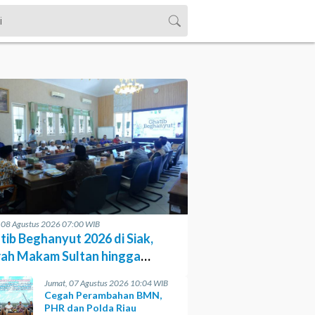
, 08 Agustus 2026 07:00 WIB
tib Beghanyut 2026 di Siak,
rah Makam Sultan hingga
sesi di Sungai
Jumat, 07 Agustus 2026 10:04 WIB
Cegah Perambahan BMN,
PHR dan Polda Riau