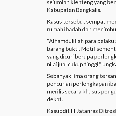
sejumlah klenteng yang ber
Kabupaten Bengkalis.
Kasus tersebut sempat men
rumah ibadah dan menimbul
"Alhamdulillah para pelaku
barang bukti. Motif sement
yang dicuri berupa perlen
nilai jual cukup tinggi," ung
Sebanyak lima orang tersa
pencurian perlengkapan iba
merilis secara khusus pen
dekat.
Kasubdit III Jatanras Dit