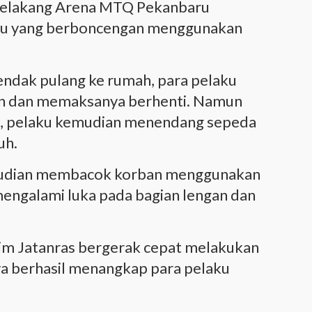
i belakang Arena MTQ Pekanbaru
aku yang berboncengan menggunakan
endak pulang ke rumah, para pelaku
n dan memaksanya berhenti. Namun
u, pelaku kemudian menendang sepeda
uh.
mudian membacok korban menggunakan
engalami luka pada bagian lengan dan
Tim Jatanras bergerak cepat melakukan
ya berhasil menangkap para pelaku