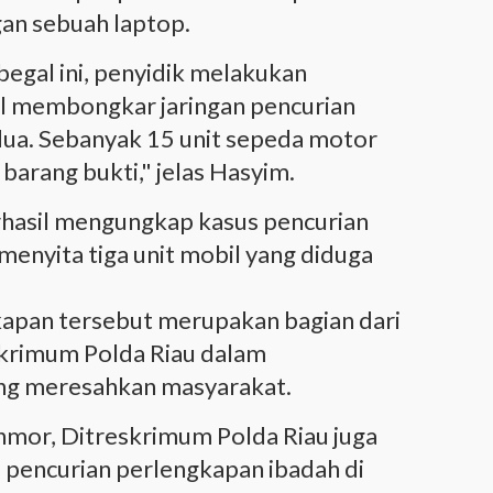
gan sebuah laptop.
egal ini, penyidik melakukan
l membongkar jaringan pencurian
ua. Sebanyak 15 unit sepeda motor
barang bukti," jelas Hasyim.
berhasil mengungkap kasus pencurian
enyita tiga unit mobil yang diduga
apan tersebut merupakan bagian dari
skrimum Polda Riau dalam
ng meresahkan masyarakat.
anmor, Ditreskrimum Polda Riau juga
 pencurian perlengkapan ibadah di