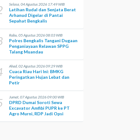
Selasa, 04 Agustus 2026 17:49 WIB
2
Latihan Rudal dan Senjata Berat
Arhanud Digelar di Pantai
Sepahat Bengkalis
Rabu, 05 Agustus 2026 08:03 WIB
3
Polres Bengkalis Tangani Dugaan
Penganiayaan Relawan SPPG
Talang Muandau
Ahad, 02 Agustus 2026 09:29 WIB
4
Cuaca Riau Hari Ini: BMKG
Peringatkan Hujan Lebat dan
Petir
Jumat, 07 Agustus 2026 09:00 WIB
5
DPRD Dumai Soroti Sewa
Excavator Amfibi PUPR ke PT
Agro Murni, RDP Jadi Opsi