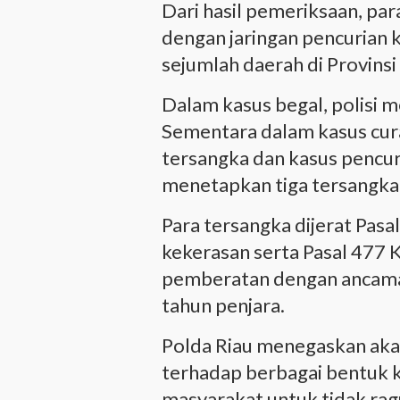
Dari hasil pemeriksaan, par
dengan jaringan pencurian 
sejumlah daerah di Provinsi 
Dalam kasus begal, polisi 
Sementara dalam kasus cur
tersangka dan kasus pencu
menetapkan tiga tersangka
Para tersangka dijerat Pas
kekerasan serta Pasal 477
pemberatan dengan ancama
tahun penjara.
Polda Riau menegaskan aka
terhadap berbagai bentuk k
masyarakat untuk tidak rag