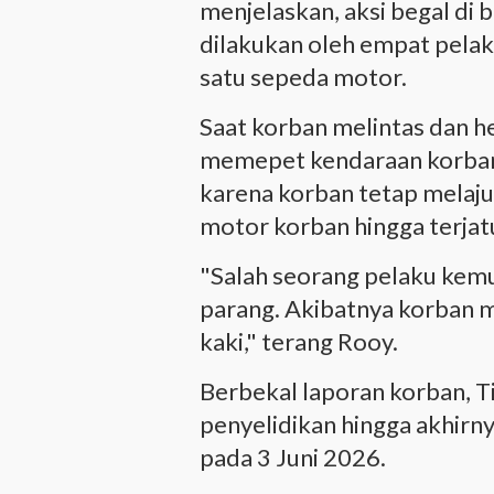
menjelaskan, aksi begal d
dilakukan oleh empat pel
satu sepeda motor.
Saat korban melintas dan h
memepet kendaraan korba
karena korban tetap melaj
motor korban hingga terjat
"Salah seorang pelaku ke
parang. Akibatnya korban m
kaki," terang Rooy.
Berbekal laporan korban, 
penyelidikan hingga akhirn
pada 3 Juni 2026.