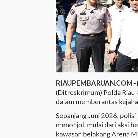
RIAUPEMBARUAN.COM -
(Ditreskrimum) Polda Ria
dalam memberantas kejahat
Sepanjang Juni 2026, polis
menonjol, mulai dari aksi b
kawasan belakang Arena MT