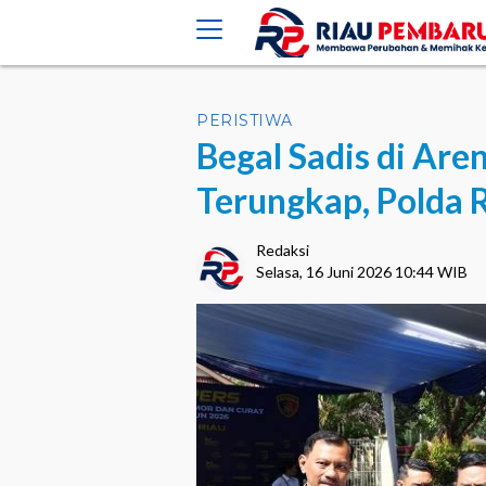
crossorigin="anonymous">
PERISTIWA
Begal Sadis di Ar
Terungkap, Polda 
Redaksi
Selasa, 16 Juni 2026 10:44 WIB