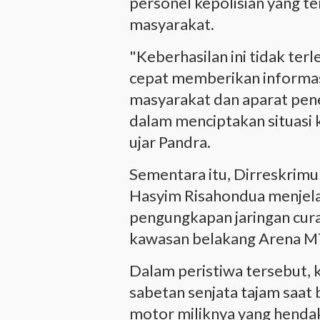
personel kepolisian yang t
masyarakat.
"Keberhasilan ini tidak te
cepat memberikan informasi
masyarakat dan aparat pen
dalam menciptakan situasi
ujar Pandra.
Sementara itu, Dirreskri
Hasyim Risahondua menjela
pengungkapan jaringan cura
kawasan belakang Arena M
Dalam peristiwa tersebut, 
sabetan senjata tajam saa
motor miliknya yang hendak