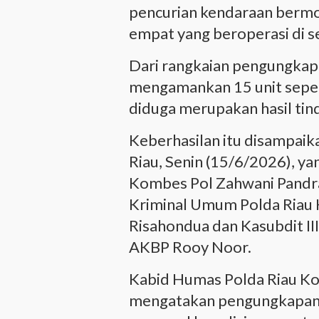
pencurian kendaraan bermo
empat yang beroperasi di se
Dari rangkaian pengungkapa
mengamankan 15 unit seped
diduga merupakan hasil tin
Keberhasilan itu disampaik
Riau, Senin (15/6/2026), y
Kombes Pol Zahwani Pandra
Kriminal Umum Polda Ria
Risahondua dan Kasubdit II
AKBP Rooy Noor.
Kabid Humas Polda Riau K
mengatakan pengungkapan t