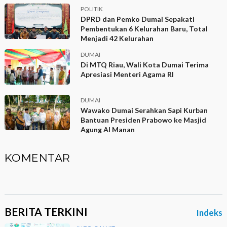
POLITIK
DPRD dan Pemko Dumai Sepakati
Pembentukan 6 Kelurahan Baru, Total
Menjadi 42 Kelurahan
DUMAI
Di MTQ Riau, Wali Kota Dumai Terima
Apresiasi Menteri Agama RI
DUMAI
Wawako Dumai Serahkan Sapi Kurban
Bantuan Presiden Prabowo ke Masjid
Agung Al Manan
KOMENTAR
BERITA TERKINI
Indeks