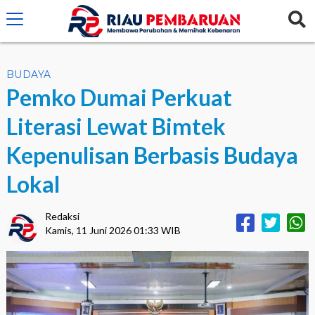
crossorigin="anonymous">
BUDAYA
Pemko Dumai Perkuat
Literasi Lewat Bimtek
Kepenulisan Berbasis Budaya
Lokal
Redaksi
Kamis, 11 Juni 2026 01:33 WIB