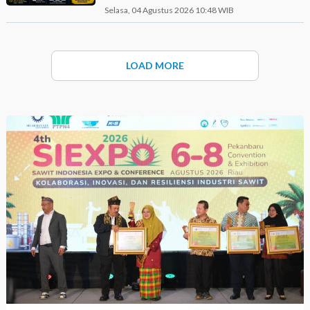
Muandau
Selasa, 04 Agustus 2026 10:48 WIB
LOAD MORE