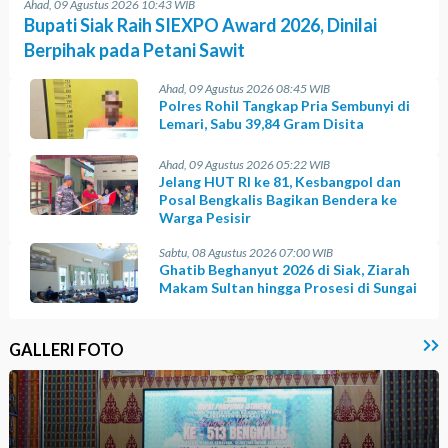
Ahad, 09 Agustus 2026 10:43 WIB
Bupati Siak Raih SIEXPO Award 2026, Dinilai
Berpihak pada Petani Sawit
Ahad, 09 Agustus 2026 08:45 WIB
Polres Rohil Tangkap Pria Sembunyi di
Lemari, Sabu 39,84 Gram Disita
Ahad, 09 Agustus 2026 05:22 WIB
Jelang HUT RI ke 81, Kesbangpol dan
Posal Bengkalis Bagikan Bendera ke
Warga Pesisir
Sabtu, 08 Agustus 2026 07:00 WIB
Ghatib Beghanyut 2026 di Siak, Ziarah
Makam Sultan hingga Prosesi di Sungai
GALLERI FOTO