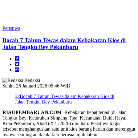
Peristiwa
Bocah 7 Tahun Tewas dalam Kebakaran Kios di
Jalan Tengku Bey Pekanbaru
Redaksi
Senin, 26 Januari 2026 05:46 WIB
RIAUPEMBARUAN.COM -
Kebakaran hebat terjadi di Jalan
Tengku Bey, Kelurahan Simpang Tiga, Kecamatan Bukit Raya,
Kota Pekanbaru, Ahad (25/1/2026) dini hari. Peristiwa tragis
tersebut menghanguskan satu unit kios barang harian dan merenggut
nyawa seorang anak laki-laki berusia tujuh tahun.