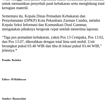
untuk memastikan penyebab pasti kebakaran serta menghitung total
kerugian materiil.
Sementara itu, Kepala Dinas Pemadam Kebakaran dan
Penyelamatan (DPKP) Kota Pekanbaru Zarman Candra, melalui
Kepala Seksi Informasi dan Komunikasi Duul Gammar,
mengatakan pihaknya bergerak cepat setelah menerima laporan.
“Tiga pos pemadam kebakaran, yakni Pos 13 Cempaka, Pos 13.02,
dan Pos 13.07, dikerahkan dengan total lima unit mobil. Unit
berangkat pukul 03.40 WIB dan tiba di lokasi pukul 03.44 WIB,”
jelasnya.*
Penulis:
Redaksi
Editor:
M Ridduwan
Sumber:
Riauterkini