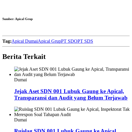
Sumber:
Apical Grup
Tag:
Apical Dumai
Apical Grup
PT SDO
PT SDS
Berita Terkait
Dumai
Jejak Aset SDN 001 Lubuk Gaung ke Apical,
Transparansi dan Audit yang Belum Terjawab
Dumai
Ruislag SDN 001 Lubuk Gaung ke Apical,