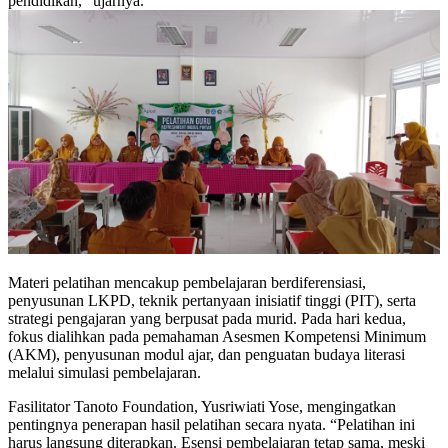
pendidikan,” ujarnya.
Materi pelatihan mencakup pembelajaran berdiferensiasi,
penyusunan LKPD, teknik pertanyaan inisiatif tinggi (PIT), serta
strategi pengajaran yang berpusat pada murid. Pada hari kedua,
fokus dialihkan pada pemahaman Asesmen Kompetensi Minimum
(AKM), penyusunan modul ajar, dan penguatan budaya literasi
melalui simulasi pembelajaran.
Fasilitator Tanoto Foundation, Yusriwiati Yose, mengingatkan
pentingnya penerapan hasil pelatihan secara nyata. “Pelatihan ini
harus langsung diterapkan. Esensi pembelajaran tetap sama, meski