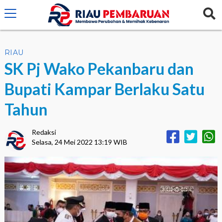
crossorigin="anonymous">
RIAU
SK Pj Wako Pekanbaru dan
Bupati Kampar Berlaku Satu
Tahun
Redaksi
Selasa, 24 Mei 2022 13:19 WIB