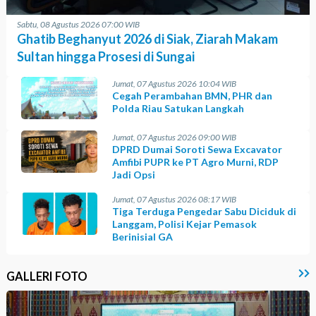
Sabtu, 08 Agustus 2026 07:00 WIB
Ghatib Beghanyut 2026 di Siak, Ziarah Makam
Sultan hingga Prosesi di Sungai
Jumat, 07 Agustus 2026 10:04 WIB
Cegah Perambahan BMN, PHR dan
Polda Riau Satukan Langkah
Jumat, 07 Agustus 2026 09:00 WIB
DPRD Dumai Soroti Sewa Excavator
Amfibi PUPR ke PT Agro Murni, RDP
Jadi Opsi
Jumat, 07 Agustus 2026 08:17 WIB
Tiga Terduga Pengedar Sabu Diciduk di
Langgam, Polisi Kejar Pemasok
Berinisial GA
GALLERI FOTO