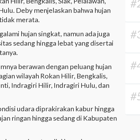
 Hilir, Bengkalis, Siak, Pelalawan,
#
iri Hulu. Deby menjelaskan bahwa hujan
 tidak merata.
#
alami hujan singkat, namun ada juga
itas sedang hingga lebat yang disertai
atanya.
#
umnya berawan dengan peluang hujan
agian wilayah Rokan Hilir, Bengkalis,
, Indragiri Hilir, Indragiri Hulu, dan
#
ondisi udara diprakirakan kabur hingga
jan ringan hingga sedang di Kabupaten