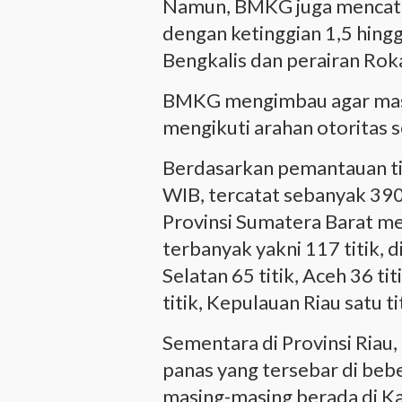
Namun, BMKG juga mencata
dengan ketinggian 1,5 hingg
Bengkalis dan perairan Roka
BMKG mengimbau agar masya
mengikuti arahan otoritas s
Berdasarkan pemantauan tit
WIB, tercatat sebanyak 390 
Provinsi Sumatera Barat me
terbanyak yakni 117 titik, 
Selatan 65 titik, Aceh 36 ti
titik, Kepulauan Riau satu t
Sementara di Provinsi Riau
panas yang tersebar di bebe
masing-masing berada di Ka