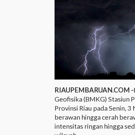
RIAUPEMBARUAN.COM -
Geofisika (BMKG) Stasiun 
Provinsi Riau pada Senin,
berawan hingga cerah bera
intensitas ringan hingga se