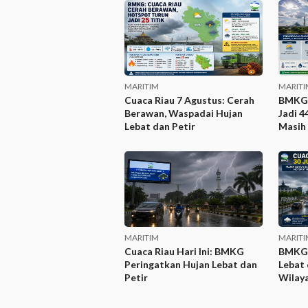
MARITIM
MARITI
Cuaca Riau 7 Agustus: Cerah
BMKG:
Berawan, Waspadai Hujan
Jadi 4
Lebat dan Petir
Masih 
MARITIM
MARITI
Cuaca Riau Hari Ini: BMKG
BMKG 
Peringatkan Hujan Lebat dan
Lebat 
Petir
Wilaya