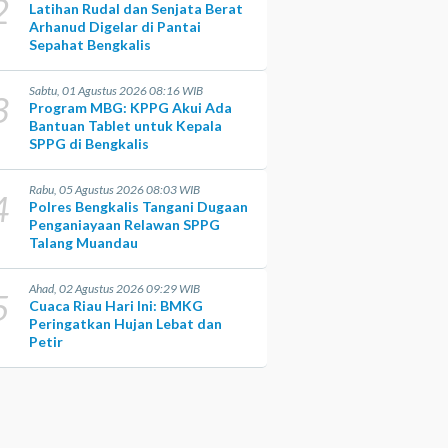
2
Latihan Rudal dan Senjata Berat
Arhanud Digelar di Pantai
Sepahat Bengkalis
Sabtu, 01 Agustus 2026 08:16 WIB
3
Program MBG: KPPG Akui Ada
Bantuan Tablet untuk Kepala
SPPG di Bengkalis
Rabu, 05 Agustus 2026 08:03 WIB
4
Polres Bengkalis Tangani Dugaan
Penganiayaan Relawan SPPG
Talang Muandau
Ahad, 02 Agustus 2026 09:29 WIB
5
Cuaca Riau Hari Ini: BMKG
Peringatkan Hujan Lebat dan
Petir