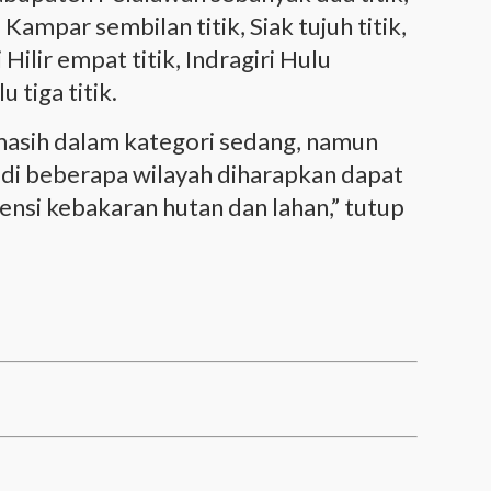
 Kampar sembilan titik, Siak tujuh titik,
i Hilir empat titik, Indragiri Hulu
 tiga titik.
 masih dalam kategori sedang, namun
n di beberapa wilayah diharapkan dapat
si kebakaran hutan dan lahan,” tutup