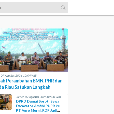
, 07 Agustus 2026 10:04 WIB
ah Perambahan BMN, PHR dan
da Riau Satukan Langkah
Jumat, 07 Agustus 2026 09:00 WIB
DPRD Dumai Soroti Sewa
Excavator Amfibi PUPR ke
PT Agro Murni, RDP Jadi