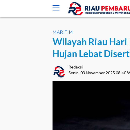
crossorigin="anonymous">
MARITIM
Wilayah Riau Hari
Hujan Lebat Disert
Redaksi
Senin, 03 November 2025 08:40 