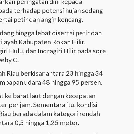
kan peringatan dini kepada
pada terhadap potensi hujan sedang
ertai petir dan angin kencang.
ang hingga lebat disertai petir dan
wilayah Kabupaten Rokan Hilir,
iri Hulu, dan Indragiri Hilir pada sore
Deby C.
h Riau berkisar antara 23 hingga 34
embapan udara 48 hingga 95 persen.
at ke barat laut dengan kecepatan
er per jam. Sementara itu, kondisi
i Riau berada dalam kategori rendah
tara 0,5 hingga 1,25 meter.