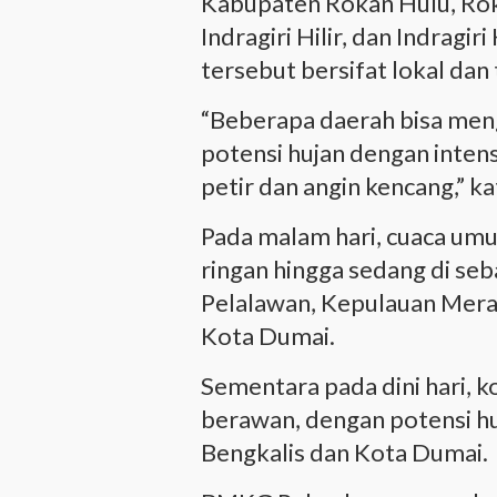
Kabupaten Rokan Hulu, Rokan
Indragiri Hilir, dan Indrag
tersebut bersifat lokal dan
“Beberapa daerah bisa meng
potensi hujan dengan intens
petir dan angin kencang,” k
Pada malam hari, cuaca um
ringan hingga sedang di seb
Pelalawan, Kepulauan Meranti
Kota Dumai.
Sementara pada dini hari, k
berawan, dengan potensi hu
Bengkalis dan Kota Dumai.