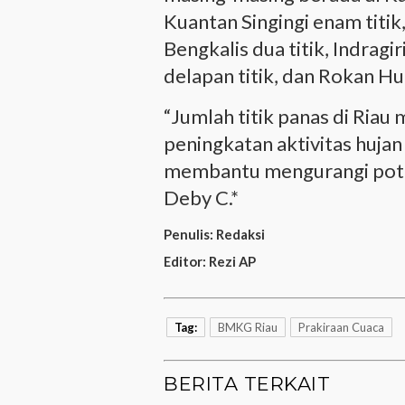
Kuantan Singingi enam titik,
Bengkalis dua titik, Indragir
delapan titik, dan Rokan Hulu
“Jumlah titik panas di Riau
peningkatan aktivitas huja
membantu mengurangi poten
Deby C.*
Penulis:
Redaksi
Editor:
Rezi AP
Tag:
BMKG Riau
Prakiraan Cuaca
BERITA TERKAIT