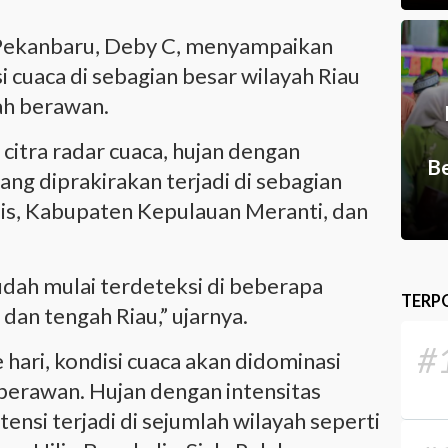
Pekanbaru, Deby C, menyampaikan
i cuaca di sebagian besar wilayah Riau
ah berawan.
citra radar cuaca, hujan dengan
Be
ang diprakirakan terjadi di sebagian
is, Kabupaten Kepulauan Meranti, dan
sudah mulai terdeteksi di beberapa
TERP
 dan tengah Riau,” ujarnya.
#
hari, kondisi cuaca akan didominasi
berawan. Hujan dengan intensitas
ensi terjadi di sejumlah wilayah seperti