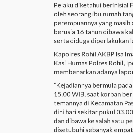
Pelaku diketahui berinisial 
oleh seorang ibu rumah tang
perempuannya yang masih d
berusia 16 tahun dibawa ka
serta diduga diperlakukan l
Kapolres Rohil AKBP Isa Ima
Kasi Humas Polres Rohil, Ipd
membenarkan adanya lapor
“Kejadiannya bermula pada 
15.00 WIB, saat korban be
temannya di Kecamatan Pas
dini hari sekitar pukul 03.
dan dibawa ke salah satu pe
disetubuhi sebanyak empat k