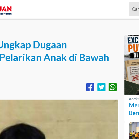
 Ungkap Dugaan
Pelarikan Anak di Bawah
Kamis
Men
Ber
PUP