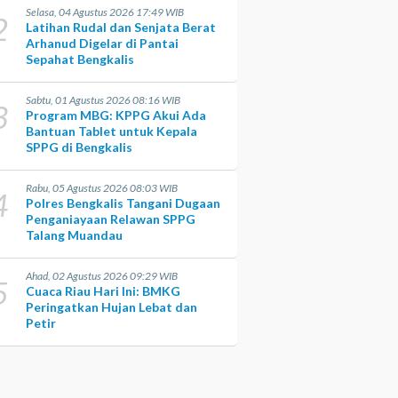
Selasa, 04 Agustus 2026 17:49 WIB
2
Latihan Rudal dan Senjata Berat
Arhanud Digelar di Pantai
Sepahat Bengkalis
Sabtu, 01 Agustus 2026 08:16 WIB
3
Program MBG: KPPG Akui Ada
Bantuan Tablet untuk Kepala
SPPG di Bengkalis
Rabu, 05 Agustus 2026 08:03 WIB
4
Polres Bengkalis Tangani Dugaan
Penganiayaan Relawan SPPG
Talang Muandau
Ahad, 02 Agustus 2026 09:29 WIB
5
Cuaca Riau Hari Ini: BMKG
Peringatkan Hujan Lebat dan
Petir