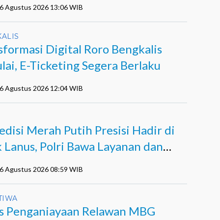
06 Agustus 2026 13:06 WIB
ALIS
sformasi Digital Roro Bengkalis
lai, E-Ticketing Segera Berlaku
06 Agustus 2026 12:04 WIB
edisi Merah Putih Presisi Hadir di
k Lanus, Polri Bawa Layanan dan
pan
06 Agustus 2026 08:59 WIB
TIWA
s Penganiayaan Relawan MBG