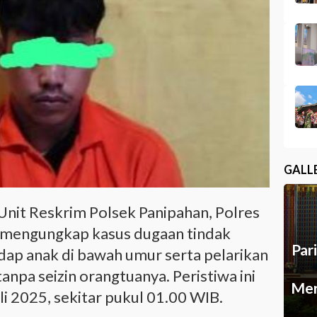
GALL
Unit Reskrim Polsek Panipahan, Polres
sil mengungkap kasus dugaan tindak
Par
dap anak di bawah umur serta pelarikan
pa seizin orangtuanya. Peristiwa ini
Mer
i 2025, sekitar pukul 01.00 WIB.