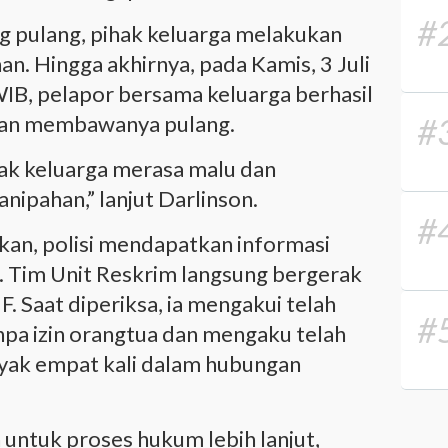
#
g pulang, pihak keluarga melakukan
an. Hingga akhirnya, pada Kamis, 3 Juli
WIB, pelapor bersama keluarga berhasil
dan membawanya pulang.
#
ihak keluarga merasa malu dan
nipahan,” lanjut Darlinson.
#
ikan, polisi mendapatkan informasi
. Tim Unit Reskrim langsung bergerak
. Saat diperiksa, ia mengakui telah
#
a izin orangtua dan mengaku telah
yak empat kali dalam hubungan
 untuk proses hukum lebih lanjut,