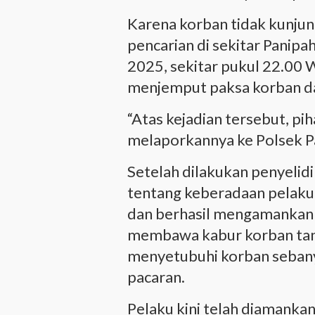
Karena korban tidak kunjun
pencarian di sekitar Panipah
2025, sekitar pukul 22.00 
menjemput paksa korban 
“Atas kejadian tersebut, p
melaporkannya ke Polsek Pa
Setelah dilakukan penyelid
tentang keberadaan pelaku
dan berhasil mengamankan F
membawa kabur korban tanp
menyetubuhi korban seban
pacaran.
Pelaku kini telah diamankan