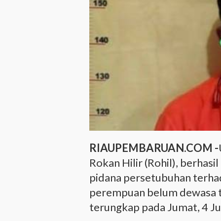
RIAUPEMBARUAN.COM -
Rokan Hilir (Rohil), berha
pidana persetubuhan terha
perempuan belum dewasa tan
terungkap pada Jumat, 4 Jul