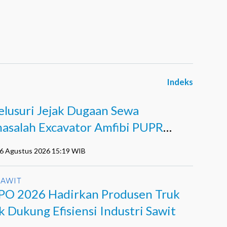
Indeks
I
lusuri Jejak Dugaan Sewa
asalah Excavator Amfibi PUPR
i di Agro Murni
06 Agustus 2026 15:19 WIB
SAWIT
PO 2026 Hadirkan Produsen Truk
k Dukung Efisiensi Industri Sawit