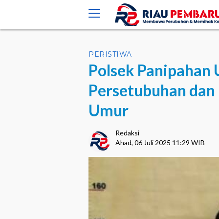
crossorigin="anonymous">
PERISTIWA
Polsek Panipahan
Persetubuhan dan 
Umur
Redaksi
Ahad, 06 Juli 2025 11:29 WIB