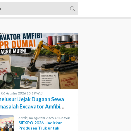
, 06 Agustus 2026 15:19 WIB
elusuri Jejak Dugaan Sewa
masalah Excavator Amfibi
R Dumai di Agro Murni
Kamis, 06 Agustus 2026 13:06 WIB
SIEXPO 2026 Hadirkan
Produsen Truk untuk