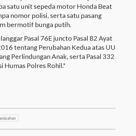
pa satu unit sepeda motor Honda Beat
npa nomor polisi, serta satu pasang
am bermotif bunga putih.
anggar Pasal 76E juncto Pasal 82 Ayat
2016 tentang Perubahan Kedua atas UU
ng Perlindungan Anak, serta Pasal 332
i Humas Polres Rohil.*
Panipahan