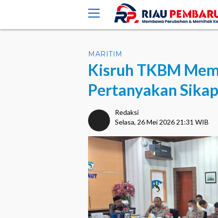
crossorigin="anonymous">
MARITIM
Kisruh TKBM Mema
Pertanyakan Sika
Redaksi
Selasa, 26 Mei 2026 21:31 WIB