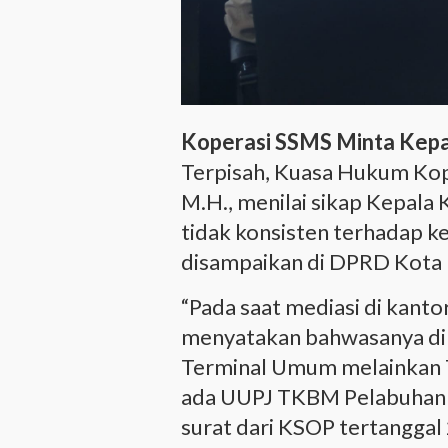
Koperasi SSMS Minta Kep
Terpisah, Kuasa Hukum Kope
M.H., menilai sikap Kepala
tidak konsisten terhadap k
disampaikan di DPRD Kota
“Pada saat mediasi di kanto
menyatakan bahwasanya di
Terminal Umum melainkan T
ada UUPJ TKBM Pelabuhan D
surat dari KSOP tertanggal 