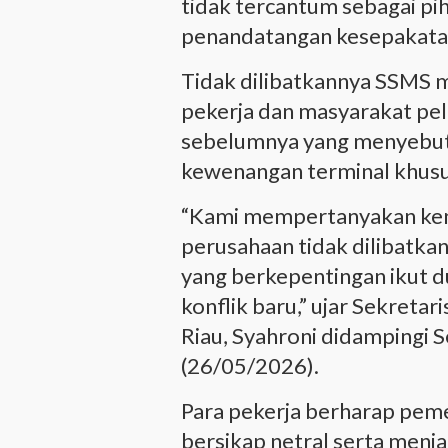
tidak tercantum sebagai pi
penandatangan kesepakata
Tidak dilibatkannya SSMS 
pekerja dan masyarakat pel
sebelumnya yang menyebut
kewenangan terminal khusu
“Kami mempertanyakan kena
perusahaan tidak dilibatka
yang berkepentingan ikut 
konflik baru,” ujar Sekreta
Riau, Syahroni didampingi 
(26/05/2026).
Para pekerja berharap pemer
bersikap netral serta menj