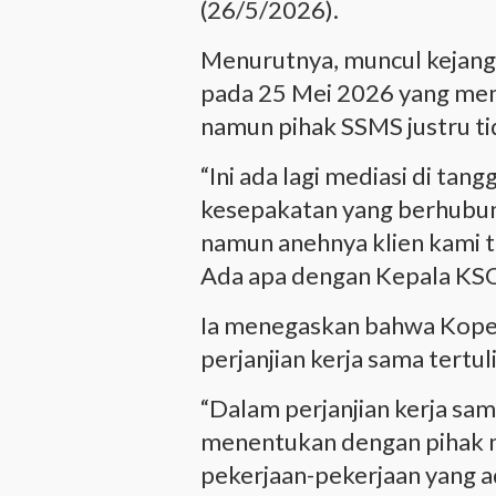
(26/5/2026).
Menurutnya, muncul kejangg
pada 25 Mei 2026 yang mem
namun pihak SSMS justru ti
“Ini ada lagi mediasi di tan
kesepakatan yang berhubun
namun anehnya klien kami t
Ada apa dengan Kepala KSO
Ia menegaskan bahwa Koper
perjanjian kerja sama tertu
“Dalam perjanjian kerja sam
menentukan dengan pihak m
pekerjaan-pekerjaan yang a