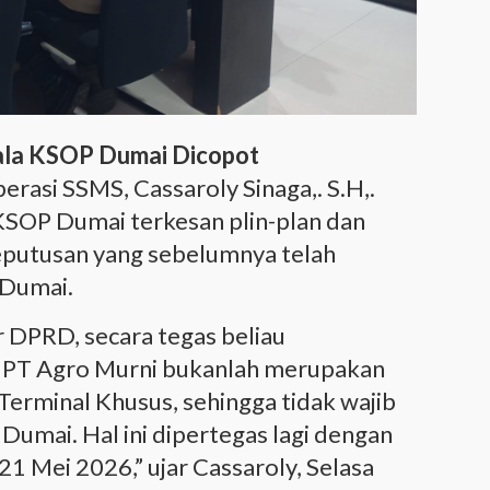
ala KSOP Dumai Dicopot
rasi SSMS, Cassaroly Sinaga,. S.H,.
 KSOP Dumai terkesan plin-plan dan
eputusan yang sebelumnya telah
 Dumai.
r DPRD, secara tegas beliau
 PT Agro Murni bukanlah merupakan
erminal Khusus, sehingga tidak wajib
umai. Hal ini dipertegas lagi dengan
21 Mei 2026,” ujar Cassaroly, Selasa