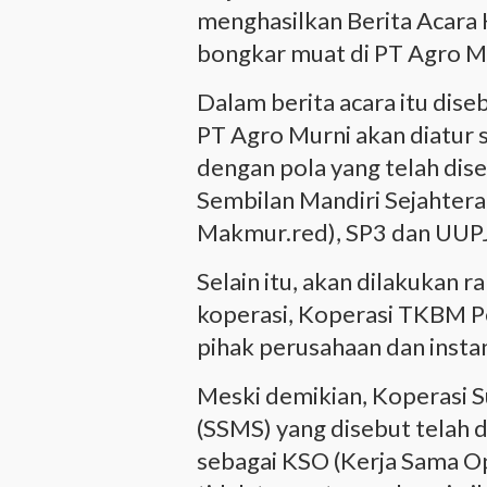
menghasilkan Berita Acara 
bongkar muat di PT Agro M
Dalam berita acara itu dis
PT Agro Murni akan diatur 
dengan pola yang telah dis
Sembilan Mandiri Sejahtera
Makmur.red), SP3 dan UUP
Selain itu, akan dilakukan 
koperasi, Koperasi TKBM Pe
pihak perusahaan dan instan
Meski demikian, Koperasi 
(SSMS) yang disebut telah 
sebagai KSO (Kerja Sama Op