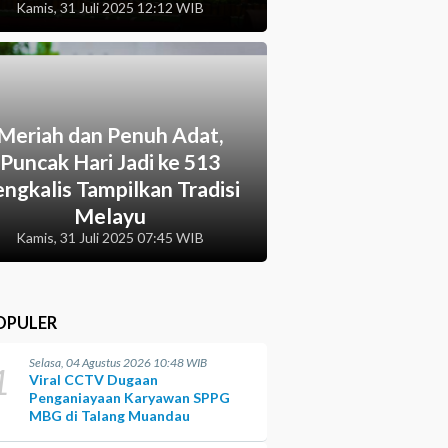
Kamis, 31 Juli 2025 12:12 WIB
Meriah dan Penuh Adat,
Puncak Hari Jadi ke 513
ngkalis Tampilkan Tradisi
Melayu
Kamis, 31 Juli 2025 07:45 WIB
OPULER
Selasa, 04 Agustus 2026 10:48 WIB
1
Viral CCTV Dugaan
Penganiayaan Karyawan SPPG
MBG di Talang Muandau