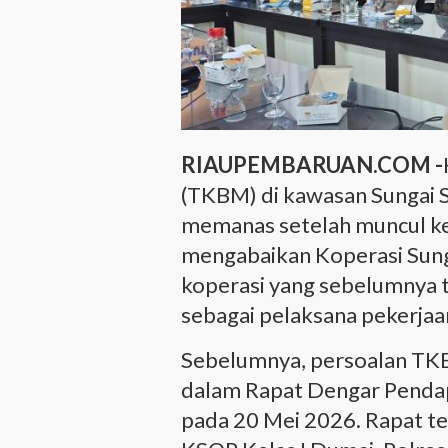
RIAUPEMBARUAN.COM -
(TKBM) di kawasan Sungai 
memanas setelah muncul kes
mengabaikan Koperasi Sung
koperasi yang sebelumnya t
sebagai pelaksana pekerjaan
Sebelumnya, persoalan TKB
dalam Rapat Dengar Penda
pada 20 Mei 2026. Rapat t