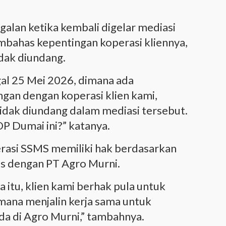
alan ketika kembali digelar mediasi
bahas kepentingan koperasi kliennya,
dak diundang.
ggal 25 Mei 2026, dimana ada
gan dengan koperasi klien kami,
idak diundang dalam mediasi tersebut.
P Dumai ini?” katanya.
asi SSMS memiliki hak berdasarkan
lis dengan PT Agro Murni.
a itu, klien kami berhak pula untuk
ana menjalin kerja sama untuk
da di Agro Murni,” tambahnya.