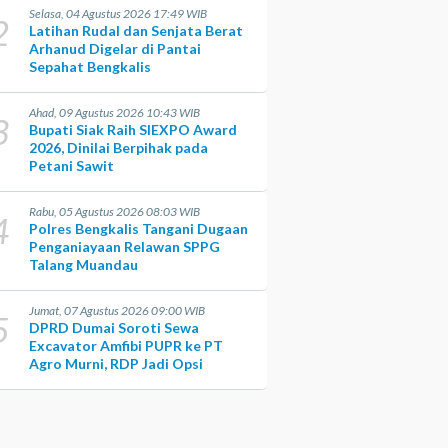
Selasa, 04 Agustus 2026 17:49 WIB
2
Latihan Rudal dan Senjata Berat
Arhanud Digelar di Pantai
Sepahat Bengkalis
Ahad, 09 Agustus 2026 10:43 WIB
3
Bupati Siak Raih SIEXPO Award
2026, Dinilai Berpihak pada
Petani Sawit
Rabu, 05 Agustus 2026 08:03 WIB
4
Polres Bengkalis Tangani Dugaan
Penganiayaan Relawan SPPG
Talang Muandau
Jumat, 07 Agustus 2026 09:00 WIB
5
DPRD Dumai Soroti Sewa
Excavator Amfibi PUPR ke PT
Agro Murni, RDP Jadi Opsi