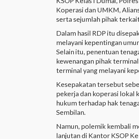
KSOP Kelas I Dumai, Polres
Koperasi dan UMKM, Alians
serta sejumlah pihak terkait
Dalam hasil RDP itu disepa
melayani kepentingan umu
Selain itu, penentuan tenag
kewenangan pihak terminal
terminal yang melayani ke
Kesepakatan tersebut sebe
pekerja dan koperasi lokal
hukum terhadap hak tenaga
Sembilan.
Namun, polemik kembali me
lanjutan di Kantor KSOP Ke