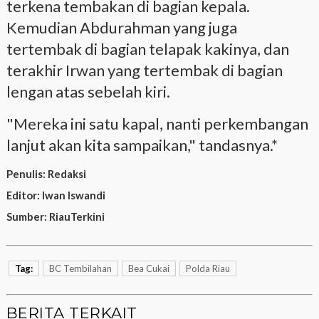
terkena tembakan di bagian kepala.
Kemudian Abdurahman yang juga
tertembak di bagian telapak kakinya, dan
terakhir Irwan yang tertembak di bagian
lengan atas sebelah kiri.
"Mereka ini satu kapal, nanti perkembangan
lanjut akan kita sampaikan," tandasnya.*
Penulis:
Redaksi
Editor:
Iwan Iswandi
Sumber:
RiauTerkini
Tag:
BC Tembilahan
Bea Cukai
Polda Riau
BERITA TERKAIT