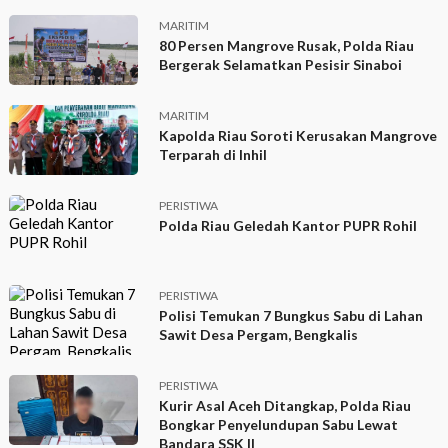
MARITIM
80 Persen Mangrove Rusak, Polda Riau
Bergerak Selamatkan Pesisir Sinaboi
MARITIM
Kapolda Riau Soroti Kerusakan Mangrove
Terparah di Inhil
PERISTIWA
Polda Riau Geledah Kantor PUPR Rohil
PERISTIWA
Polisi Temukan 7 Bungkus Sabu di Lahan
Sawit Desa Pergam, Bengkalis
PERISTIWA
Kurir Asal Aceh Ditangkap, Polda Riau
Bongkar Penyelundupan Sabu Lewat
Bandara SSK II