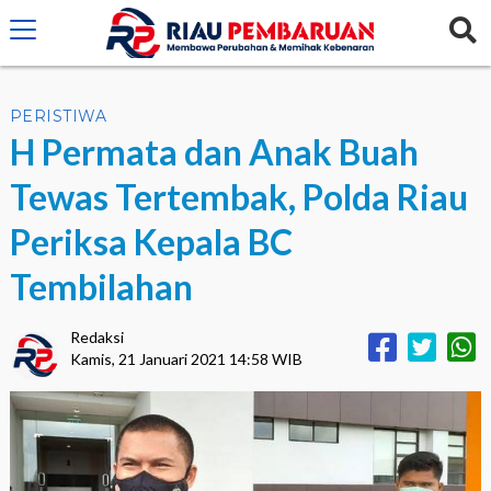
crossorigin="anonymous">
PERISTIWA
H Permata dan Anak Buah
Tewas Tertembak, Polda Riau
Periksa Kepala BC
Tembilahan
Redaksi
Kamis, 21 Januari 2021 14:58 WIB