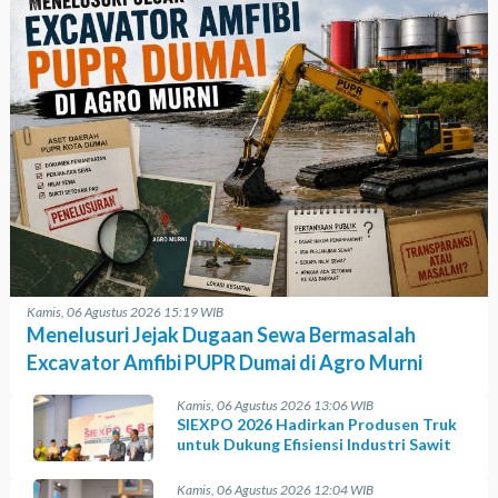
Kamis, 06 Agustus 2026 15:19 WIB
Menelusuri Jejak Dugaan Sewa Bermasalah
Excavator Amfibi PUPR Dumai di Agro Murni
Kamis, 06 Agustus 2026 13:06 WIB
SIEXPO 2026 Hadirkan Produsen Truk
untuk Dukung Efisiensi Industri Sawit
Kamis, 06 Agustus 2026 12:04 WIB