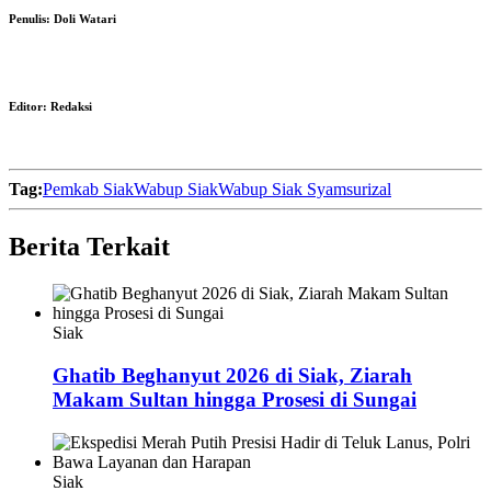
Penulis:
Doli Watari
Editor:
Redaksi
Tag:
Pemkab Siak
Wabup Siak
Wabup Siak Syamsurizal
Berita Terkait
Siak
Ghatib Beghanyut 2026 di Siak, Ziarah
Makam Sultan hingga Prosesi di Sungai
Siak