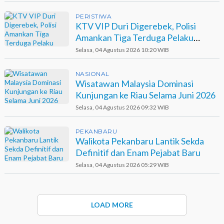
PERISTIWA
KTV VIP Duri Digerebek, Polisi
Amankan Tiga Terduga Pelaku
Narkotika
Selasa, 04 Agustus 2026 10:20 WIB
NASIONAL
Wisatawan Malaysia Dominasi
Kunjungan ke Riau Selama Juni 2026
Selasa, 04 Agustus 2026 09:32 WIB
PEKANBARU
Walikota Pekanbaru Lantik Sekda
Definitif dan Enam Pejabat Baru
Selasa, 04 Agustus 2026 05:29 WIB
LOAD MORE