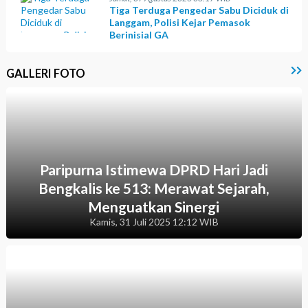
Tiga Terduga Pengedar Sabu Diciduk di
Langgam, Polisi Kejar Pemasok
Berinisial GA
GALLERI FOTO
Paripurna Istimewa DPRD Hari Jadi
Bengkalis ke 513: Merawat Sejarah,
Menguatkan Sinergi
Kamis, 31 Juli 2025 12:12 WIB