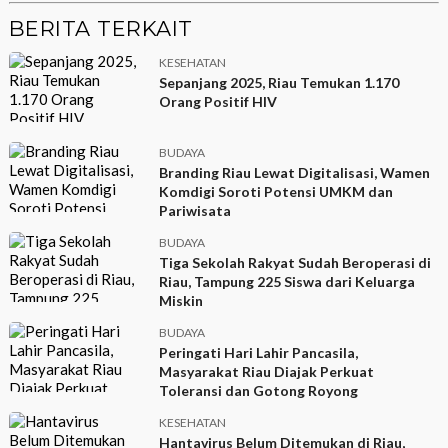
BERITA TERKAIT
KESEHATAN
Sepanjang 2025, Riau Temukan 1.170
Orang Positif HIV
BUDAYA
Branding Riau Lewat Digitalisasi, Wamen
Komdigi Soroti Potensi UMKM dan
Pariwisata
BUDAYA
Tiga Sekolah Rakyat Sudah Beroperasi di
Riau, Tampung 225 Siswa dari Keluarga
Miskin
BUDAYA
Peringati Hari Lahir Pancasila,
Masyarakat Riau Diajak Perkuat
Toleransi dan Gotong Royong
KESEHATAN
Hantavirus Belum Ditemukan di Riau,