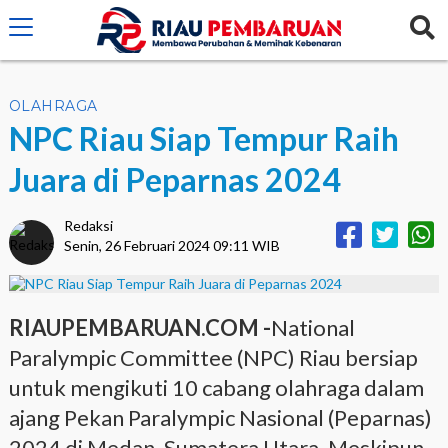
crossorigin="anonymous">
OLAHRAGA
NPC Riau Siap Tempur Raih
Juara di Peparnas 2024
Redaksi
Senin, 26 Februari 2024 09:11 WIB
RIAUPEMBARUAN.COM -
National
Paralympic Committee (NPC) Riau bersiap
untuk mengikuti 10 cabang olahraga dalam
ajang Pekan Paralympic Nasional (Peparnas)
2024 di Medan, Sumatera Utara. Meskipun